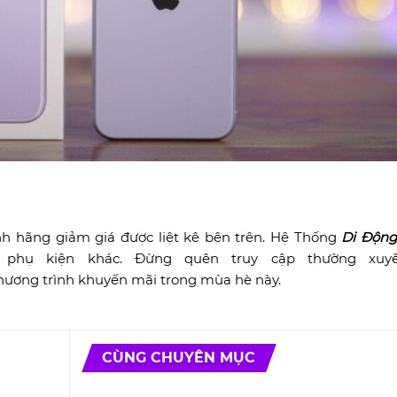
nh hãng giảm giá được liệt kê bên trên. Hệ Thống
Di Động
phụ kiện khác. Đừng quên truy cập thường xuy
ương trình khuyến mãi trong mùa hè này.
CÙNG CHUYÊN MỤC