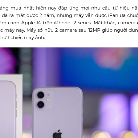
áng mua nhất hiện nay đáp ứng mọi nhu cầu từ hiệu n
 đã ra mắt được 2 năm, nhưng máy vẫn được iFan ưa chuộ
m cạnh Apple 14 trên iPhone 12 series. Mặt khác, camera 
ếc máy này. Máy sở hữu 2 camera sau 12MP giúp người dù
hư 1 chiếc máy ảnh.