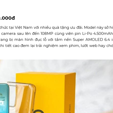
0.000đ
hức tại Việt Nam với nhiều quà tặng ưu đãi. Model này sở h
camera sau lên đến 108MP cùng viên pin Li-Po 4.500mAh,
rang bị màn hình đục lỗ với tầm nền Super AMOLED 6.4 i
chi tiết cao đem lại trải nghiệm xem phim, lướt web hay ch