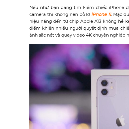
Nếu như bạn đang tìm kiếm chiếc iPhone đ
camera thì không nên bỏ lỡ
iPhone 11
.
Mặc dù
hiệu năng đến từ chip Apple A13 không hề ké
điểm khiến nhiều người quyết định mua chi
ảnh sắc nét và quay video 4K chuyên nghiệp n