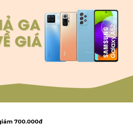
 giảm 700.000đ