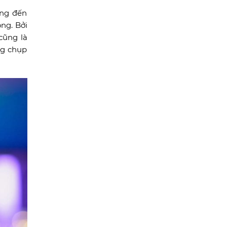
ăng đến
ng. Bởi
cũng là
ng chụp