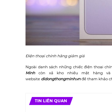
Điện thoại chính hãng giảm giá
Ngoài danh sách những chiếc điện thoại chí
Minh
còn xả kho nhiều mặt hàng và 
website
didongthongminh.vn
để tham khảo ch
TIN LIÊN QUAN