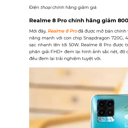
Điện
thoại
chính hãng giảm giá
Realme 8 Pro chính hãng giảm 80
Mới đây,
Realme 8 Pro
đã được mở bán chính t
năng mạnh với con chip Snapdragon 720G, 4 
sạc nhanh lên tới 50W. Realme 8 Pro được t
phân giải FHD+ đem lại hình ảnh sắc nét, độ 
đều đem lại trải nghiệm tuyệt vời.